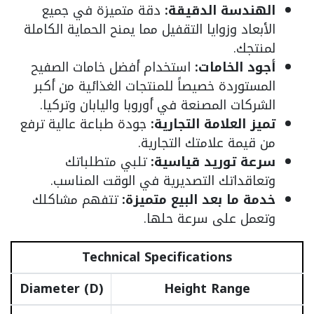
الهندسة الدقيقة:
دقة متميزة في جميع
الأبعاد وزوايا التقفيل مما يمنح الحماية الكاملة
لمنتجك.
أجود الخامات:
استخدام أفضل خامات الصفيح
المستوردة خصيصاً للمنتجات الغذائية من أكبر
الشركات المصنعة في أوروبا واليابان وتركيا.
تميز العلامة التجارية:
جودة طباعة عالية ترفع
من قيمة علامتك التجارية.
سرعة توريد قياسية:
تلبي متطلباتك
وتعاقداتك التصديرية في الوقت المناسب.
خدمة ما بعد البيع متميزة:
تتفهم مشاكلك
وتعمل على سرعة حلها.
Technical Specifications
Diameter (D)
Height Range